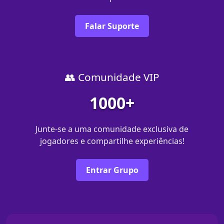
Falar Suporte
👥 Comunidade VIP
1000+
Junte-se a uma comunidade exclusiva de
jogadores e compartilhe experiências!
Entrar Grupo