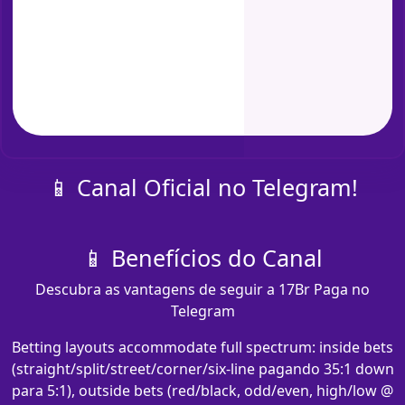
📱 Canal Oficial no Telegram!
📱 Benefícios do Canal
Descubra as vantagens de seguir a 17Br Paga no
Telegram
Betting layouts accommodate full spectrum: inside bets
(straight/split/street/corner/six-line pagando 35:1 down
para 5:1), outside bets (red/black, odd/even, high/low @