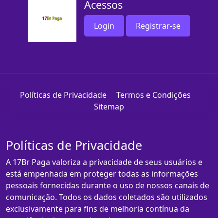
Acessos
Login
Registrar-se
Políticas de Privacidade
Termos e Condições
Sitemap
Políticas de Privacidade
A 17Br Paga valoriza a privacidade de seus usuários e
está empenhada em proteger todas as informações
pessoais fornecidas durante o uso de nossos canais de
comunicação. Todos os dados coletados são utilizados
exclusivamente para fins de melhoria contínua da