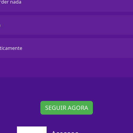
erder nada
a
aticamente
SEGUIR AGORA