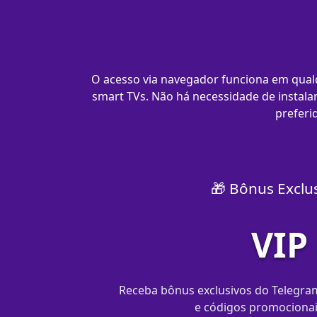
O acesso via navegador funciona em qual
smart TVs. Não há necessidade de instala
preferi
🎁 Bônus Exclu
VIP
Receba bônus exclusivos do Telegra
e códigos promocionai