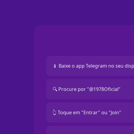
📱 Baixe o app Telegram no seu disp
🔍 Procure por "@1978Oficial"
👆 Toque em "Entrar" ou "Join"