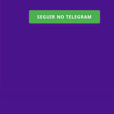
SEGUIR NO TELEGRAM