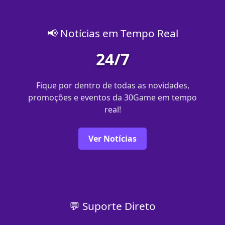
📢 Notícias em Tempo Real
24/7
Fique por dentro de todas as novidades,
promoções e eventos da 30Game em tempo
real!
Ver Notícias
💬 Suporte Direto