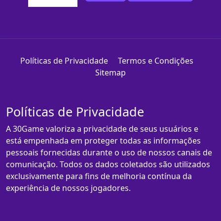
Políticas de Privacidade
Termos e Condições
Sitemap
Políticas de Privacidade
A 30Game valoriza a privacidade de seus usuários e
está empenhada em proteger todas as informações
pessoais fornecidas durante o uso de nossos canais de
comunicação. Todos os dados coletados são utilizados
exclusivamente para fins de melhoria contínua da
experiência de nossos jogadores.