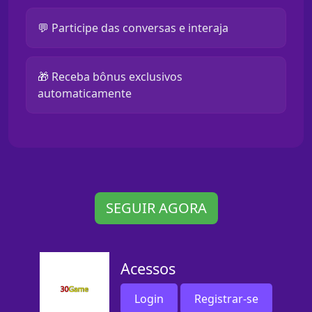
💬 Participe das conversas e interaja
🎁 Receba bônus exclusivos
automaticamente
SEGUIR AGORA
Acessos
Login
Registrar-se