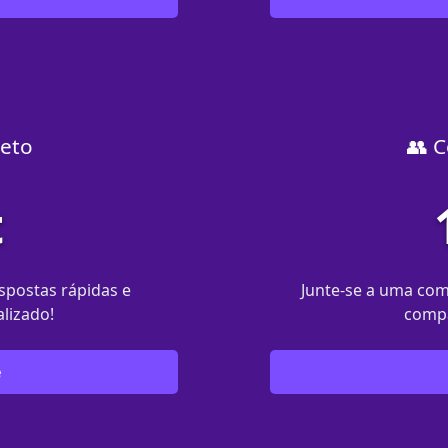
reto
👥 
t
espostas rápidas e
Junte-se a uma com
lizado!
compa
e