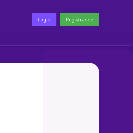
Login
Registrar-se