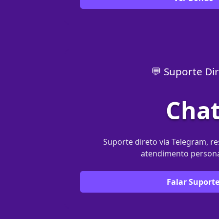
💬 Suporte Di
Cha
Suporte direto via Telegram, r
atendimento persona
Falar Suport