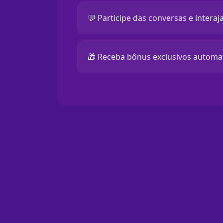
💬 Participe das conversas e interaj
🎁 Receba bônus exclusivos autom