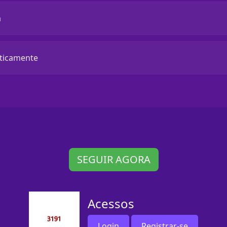
a
aticamente
SEGUIR AGORA
Acessos
Login
Registrar-se