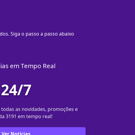
dos. Siga o passo a passo abaixo
cias em Tempo Real
24/7
e todas as novidades, promoções e
da 3191 em tempo real!
Ver Notícias