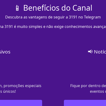
📱 Benefícios do Canal
Descubra as vantagens de seguir a 3191 no Telegram
 na 3191 é muito simples e não exige conhecimentos avança
sivos
📢 Notí
m, promoções especiais
Fique por dentro d
s únicos!
eventos 