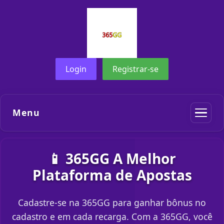
Login
Registrar-se
Menu
📱 365GG A Melhor
Plataforma de Apostas
Cadastre-se na 365GG para ganhar bônus no
cadastro e em cada recarga. Com a 365GG, você