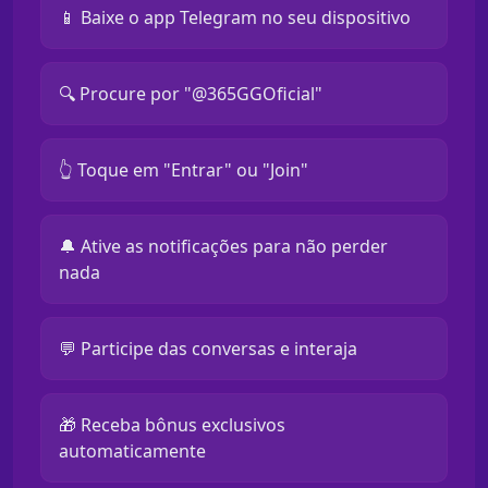
📱 Baixe o app Telegram no seu dispositivo
🔍 Procure por "@365GGOficial"
👆 Toque em "Entrar" ou "Join"
🔔 Ative as notificações para não perder
nada
💬 Participe das conversas e interaja
🎁 Receba bônus exclusivos
automaticamente