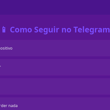
📱 Como Seguir no Telegram
ositivo
"
erder nada