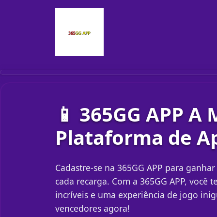
📱 365GG APP A 
Plataforma de A
Cadastre-se na 365GG APP para ganhar
cada recarga. Com a 365GG APP, você 
incríveis e uma experiência de jogo inig
vencedores agora!