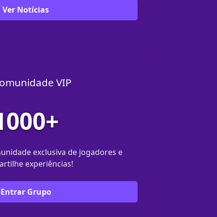
Ver Notícias
Comunidade VIP
1000+
unidade exclusiva de jogadores e
rtilhe experiências!
Entrar Grupo