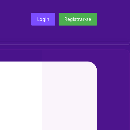
Login
Registrar-se