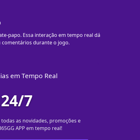
m
te-papo. Essa interação em tempo real dá
 comentários durante o jogo.
cias em Tempo Real
24/7
e todas as novidades, promoções e
365GG APP em tempo real!