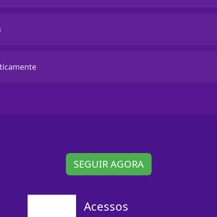
a
aticamente
SEGUIR AGORA
Acessos