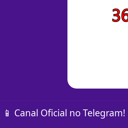
📱 Canal Oficial no Telegram!