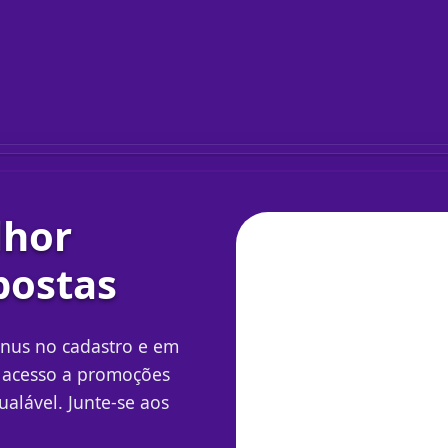
lhor
postas
nus no cadastro e em
 acesso a promoções
ualável. Junte-se aos