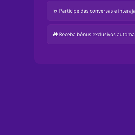
💬 Participe das conversas e interaj
🎁 Receba bônus exclusivos autom