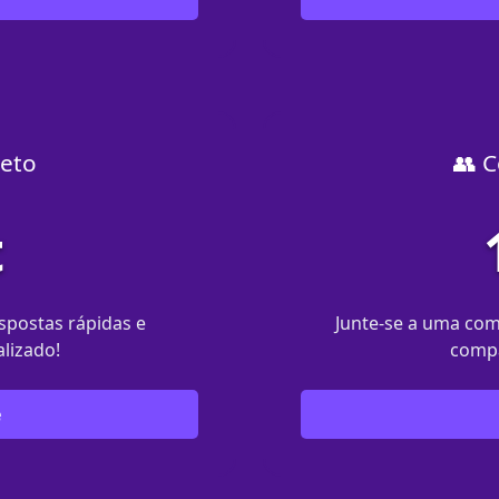
reto
👥 
t
espostas rápidas e
Junte-se a uma com
lizado!
compa
e