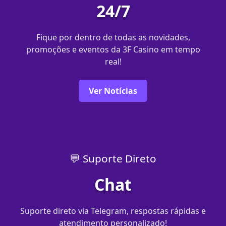
24/7
Fique por dentro de todas as novidades,
promoções e eventos da 3F Casino em tempo
real!
Ver Notícias
💬 Suporte Direto
Chat
Suporte direto via Telegram, respostas rápidas e
atendimento personalizado!