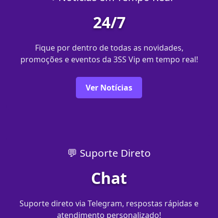
24/7
Fique por dentro de todas as novidades,
promoções e eventos da 3SS Vip em tempo real!
Ver Notícias
💬 Suporte Direto
Chat
Suporte direto via Telegram, respostas rápidas e
atendimento personalizado!