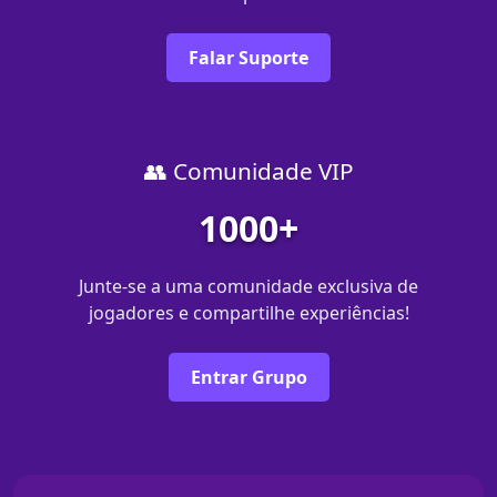
Falar Suporte
👥 Comunidade VIP
1000+
Junte-se a uma comunidade exclusiva de
jogadores e compartilhe experiências!
Entrar Grupo