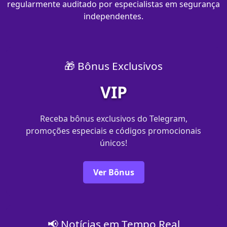
regularmente auditado por especialistas em segurança
independentes.
🎁 Bônus Exclusivos
VIP
Receba bônus exclusivos do Telegram,
promoções especiais e códigos promocionais
únicos!
Ver Bônus
📢 Notícias em Tempo Real