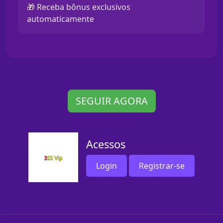
🎁 Receba bônus exclusivos
automaticamente
SEGUIR AGORA
Acessos
Login
Registrar-se