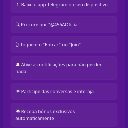
📱 Baixe o app Telegram no seu dispositivo
🔍 Procure por "@456AOficial"
👆 Toque em "Entrar" ou "Join"
🔔 Ative as notificações para não perder
nada
💬 Participe das conversas e interaja
🎁 Receba bônus exclusivos
automaticamente