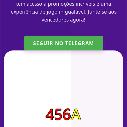
tem acesso a promoções incríveis e uma
experiência de jogo inigualável. Junte-se aos
vencedores agora!
SEGUIR NO TELEGRAM