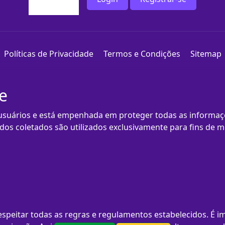
Políticas de Privacidade
Termos e Condições
Sitemap
de
s usuários e está empenhada em proteger todas as informaç
os coletados são utilizados exclusivamente para fins de m
peitar todas as regras e regulamentos estabelecidos. É i