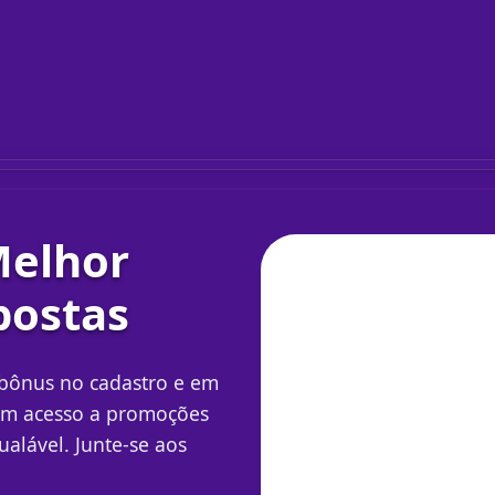
Melhor
postas
 bônus no cadastro e em
tem acesso a promoções
ualável. Junte-se aos