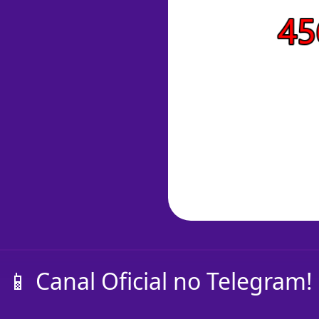
📱 Canal Oficial no Telegram!