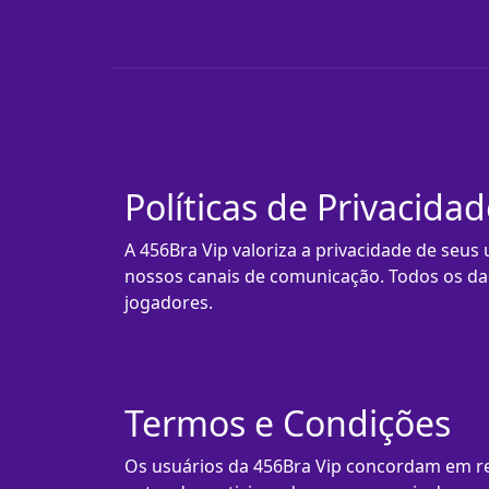
Políticas de Privacida
A 456Bra Vip valoriza a privacidade de seu
nossos canais de comunicação. Todos os dad
jogadores.
Termos e Condições
Os usuários da 456Bra Vip concordam em res