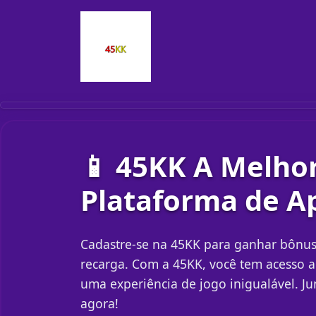
📱 45KK A Melho
Plataforma de A
Cadastre-se na 45KK para ganhar bônus
recarga. Com a 45KK, você tem acesso a
uma experiência de jogo inigualável. J
agora!