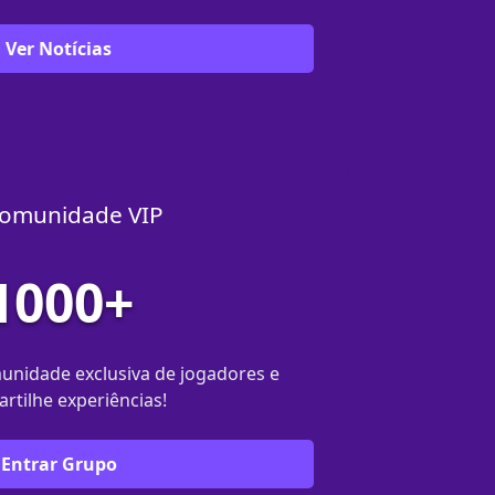
Ver Notícias
Comunidade VIP
1000+
unidade exclusiva de jogadores e
rtilhe experiências!
Entrar Grupo