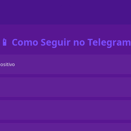
📱 Como Seguir no Telegram
ositivo