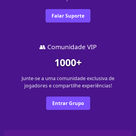
Falar Suporte
👥 Comunidade VIP
1000+
Junte-se a uma comunidade exclusiva de
jogadores e compartilhe experiências!
Entrar Grupo