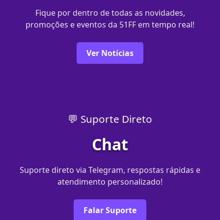
Fique por dentro de todas as novidades,
promoções e eventos da 51FF em tempo real!
Ver Notícias
💬 Suporte Direto
Chat
Suporte direto via Telegram, respostas rápidas e
atendimento personalizado!
Falar Suporte