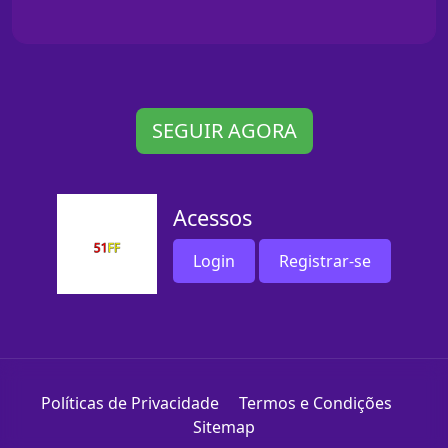
SEGUIR AGORA
Acessos
Login
Registrar-se
Políticas de Privacidade
Termos e Condições
Sitemap