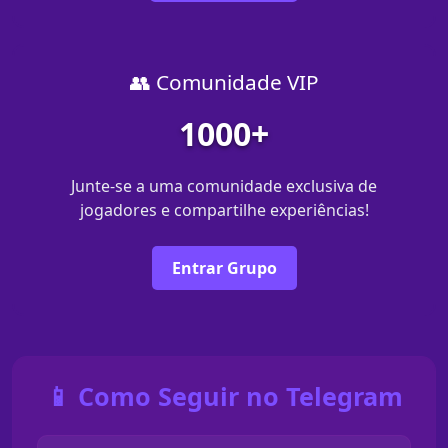
👥 Comunidade VIP
1000+
Junte-se a uma comunidade exclusiva de
jogadores e compartilhe experiências!
Entrar Grupo
📱 Como Seguir no Telegram