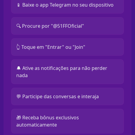
📱 Baixe o app Telegram no seu dispositivo
🔍 Procure por "@51FFOficial"
👆 Toque em "Entrar" ou "Join"
🔔 Ative as notificações para não perder
nada
💬 Participe das conversas e interaja
🎁 Receba bônus exclusivos
automaticamente