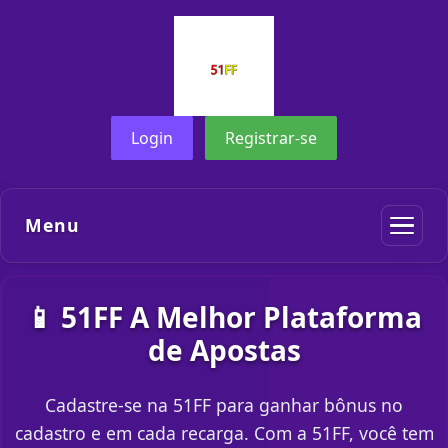
Login
Registrar-se
Menu
📱 51FF A Melhor Plataforma
de Apostas
Cadastre-se na 51FF para ganhar bônus no
cadastro e em cada recarga. Com a 51FF, você tem