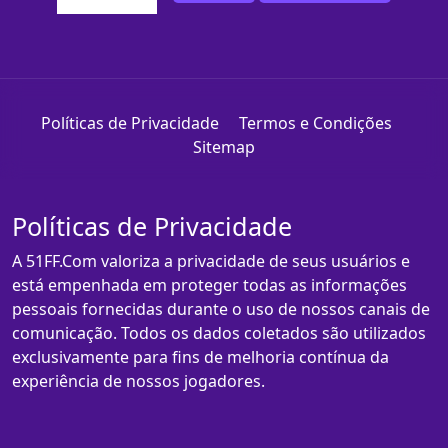
Políticas de Privacidade
Termos e Condições
Sitemap
Políticas de Privacidade
A 51FF.Com valoriza a privacidade de seus usuários e
está empenhada em proteger todas as informações
pessoais fornecidas durante o uso de nossos canais de
comunicação. Todos os dados coletados são utilizados
exclusivamente para fins de melhoria contínua da
experiência de nossos jogadores.