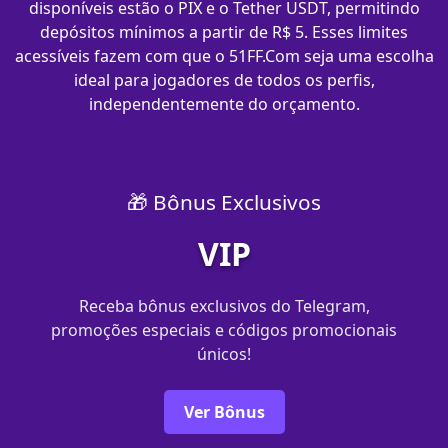
disponíveis estão o PIX e o Tether USDT, permitindo
depósitos mínimos a partir de R$ 5. Esses limites
acessíveis fazem com que o 51FF.Com seja uma escolha
ideal para jogadores de todos os perfis,
independentemente do orçamento.
🎁 Bônus Exclusivos
VIP
Receba bônus exclusivos do Telegram,
promoções especiais e códigos promocionais
únicos!
Ver Bônus