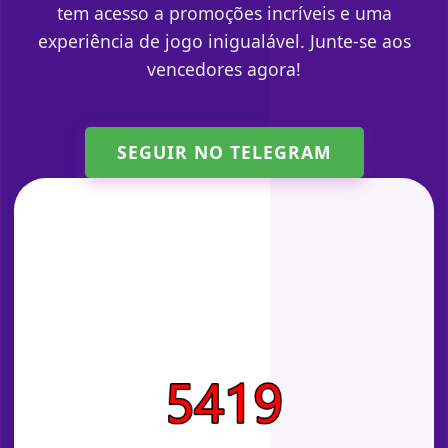
tem acesso a promoções incríveis e uma
experiência de jogo inigualável. Junte-se aos
vencedores agora!
SEGUIR NO TELEGRAM