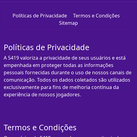
Políticas de Privacidade
Termos e Condições
Sitemap
Políticas de Privacidade
A 5419 valoriza a privacidade de seus usuários e está
empenhada em proteger todas as informações
pessoais fornecidas durante o uso de nossos canais de
comunicação. Todos os dados coletados são utilizados
exclusivamente para fins de melhoria contínua da
experiência de nossos jogadores.
Termos e Condições