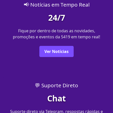
📢 Notícias em Tempo Real
24/7
Fique por dentro de todas as novidades,
promoções e eventos da 5419 em tempo real!
Ver Notícias
💬 Suporte Direto
Chat
Suporte direto via Telegram, respostas rápidas e