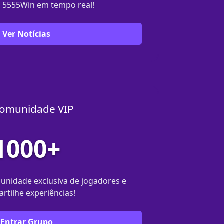
 5555Win em tempo real!
Ver Notícias
Comunidade VIP
1000+
unidade exclusiva de jogadores e
rtilhe experiências!
Entrar Grupo