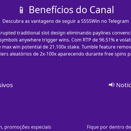
📱 Benefícios do Canal
Descubra as vantagens de seguir a 5555Win no Telegram
rupted traditional slot design eliminando paylines conven
ymbols anywhere trigger wins. Com RTP de 96.51% e volati
e max win potential de 21.100x stake. Tumble feature rem
iers aleatórios de 2x-100x aparecendo durante free spins p
sivos
📢 Notí
m, promoções especiais
Fique por dentro d