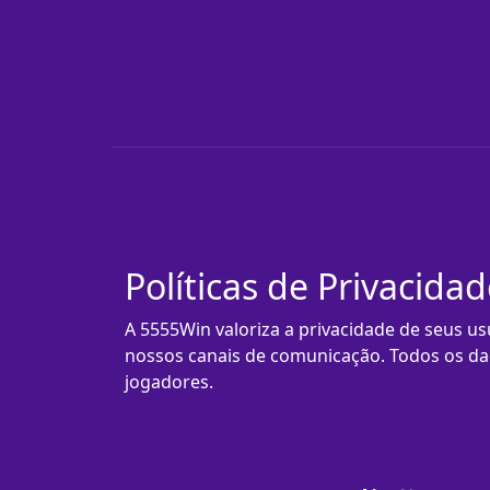
Políticas de Privacida
A 5555Win valoriza a privacidade de seus u
nossos canais de comunicação. Todos os dad
jogadores.