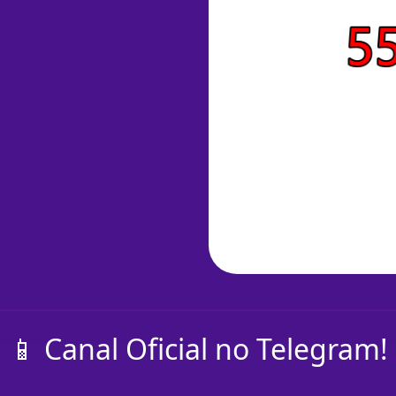
📱 Canal Oficial no Telegram!