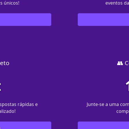
s únicos!
eventos da
reto
👥 
t
espostas rápidas e
Junte-se a uma com
lizado!
compa
e