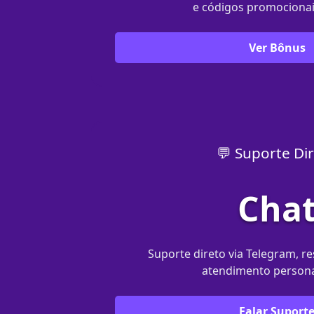
e códigos promocionai
Ver Bônus
💬 Suporte Di
Cha
Suporte direto via Telegram, r
atendimento persona
Falar Suport