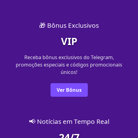
🎁 Bônus Exclusivos
VIP
Receba bônus exclusivos do Telegram,
promoções especiais e códigos promocionais
únicos!
Ver Bônus
📢 Notícias em Tempo Real
24/7