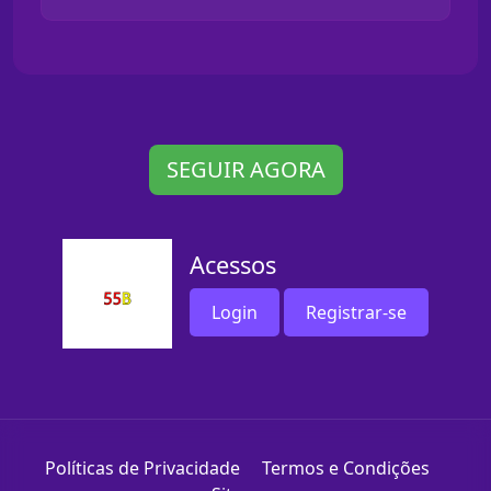
SEGUIR AGORA
Acessos
Login
Registrar-se
Políticas de Privacidade
Termos e Condições