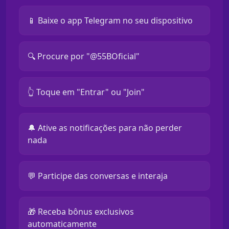
📱 Baixe o app Telegram no seu dispositivo
🔍 Procure por "@55BOficial"
👆 Toque em "Entrar" ou "Join"
🔔 Ative as notificações para não perder
nada
💬 Participe das conversas e interaja
🎁 Receba bônus exclusivos
automaticamente