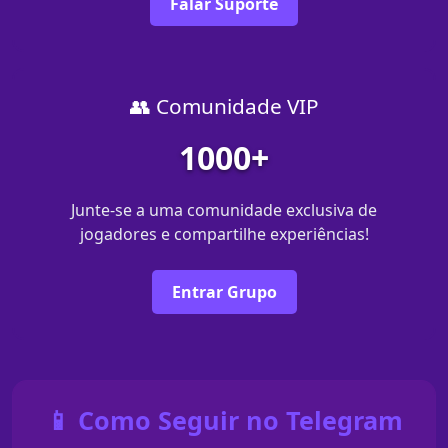
Falar Suporte
👥 Comunidade VIP
1000+
Junte-se a uma comunidade exclusiva de
jogadores e compartilhe experiências!
Entrar Grupo
📱 Como Seguir no Telegram