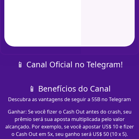
📱 Canal Oficial no Telegram!
📱 Benefícios do Canal
Descubra as vantagens de seguir a 55B no Telegram
Ganhar: Se você fizer o Cash Out antes do crash, seu
prêmio será sua aposta multiplicada pelo valor
alcançado. Por exemplo, se você apostar US$ 10 e fizer
o Cash Out em 5x, seu ganho será US$ 50 (10 x 5).