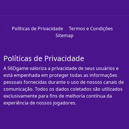
Políticas de Privacidade
Termos e Condições
Sitemap
Políticas de Privacidade
A 56Dgame valoriza a privacidade de seus usuários e
está empenhada em proteger todas as informações
pessoais fornecidas durante o uso de nossos canais de
comunicação. Todos os dados coletados são utilizados
exclusivamente para fins de melhoria contínua da
experiência de nossos jogadores.