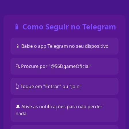
📱 Como Seguir no Telegram
📱 Baixe o app Telegram no seu dispositivo
🔍 Procure por "@56DgameOficial"
👆 Toque em "Entrar" ou "Join"
🔔 Ative as notificações para não perder
nada