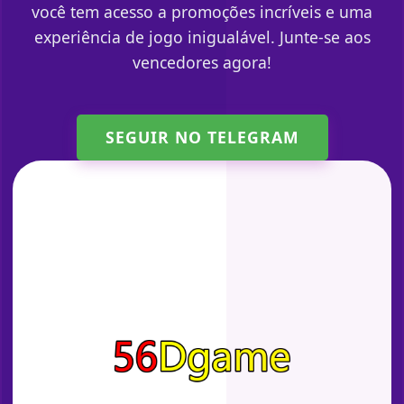
você tem acesso a promoções incríveis e uma
experiência de jogo inigualável. Junte-se aos
vencedores agora!
SEGUIR NO TELEGRAM