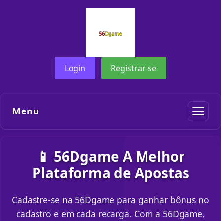
Login
Registrar-se
Menu
📱 56Dgame A Melhor
Plataforma de Apostas
Cadastre-se na 56Dgame para ganhar bônus no
cadastro e em cada recarga. Com a 56Dgame,