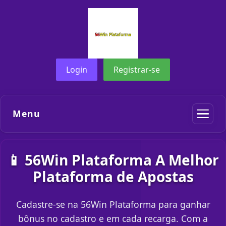
Login
Registrar-se
Menu
📱 56Win Plataforma A Melhor
Plataforma de Apostas
Cadastre-se na 56Win Plataforma para ganhar
bônus no cadastro e em cada recarga. Com a