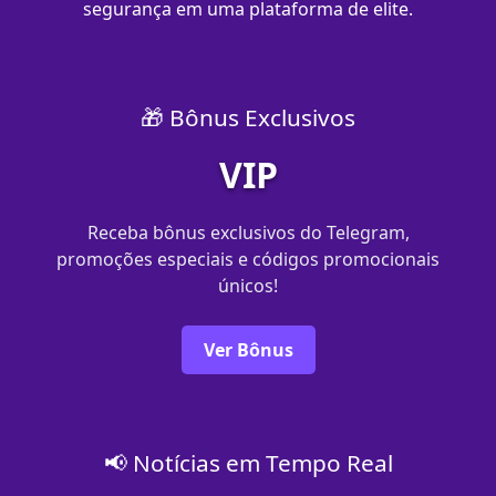
segurança em uma plataforma de elite.
🎁 Bônus Exclusivos
VIP
Receba bônus exclusivos do Telegram,
promoções especiais e códigos promocionais
únicos!
Ver Bônus
📢 Notícias em Tempo Real