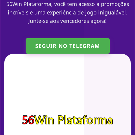
56Win Plataforma, você tem acesso a promoções
incríveis e uma experiência de jogo inigualável.
Junte-se aos vencedores agora!
SEGUIR NO TELEGRAM