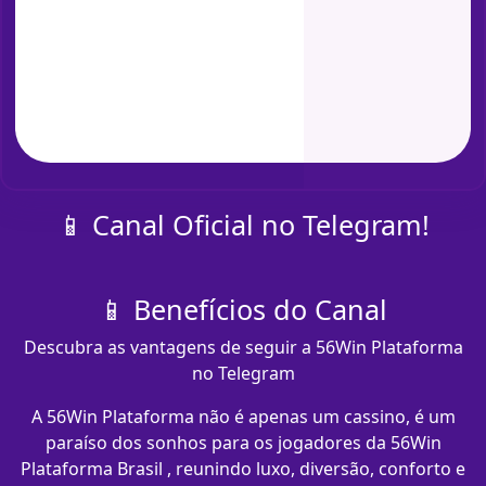
📱 Canal Oficial no Telegram!
📱 Benefícios do Canal
Descubra as vantagens de seguir a 56Win Plataforma
no Telegram
A 56Win Plataforma não é apenas um cassino, é um
paraíso dos sonhos para os jogadores da 56Win
Plataforma Brasil , reunindo luxo, diversão, conforto e