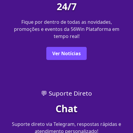
24/7
Fique por dentro de todas as novidades,
promoções e eventos da 56Win Plataforma em
tempo real!
Ver Notícias
💬 Suporte Direto
Chat
Suporte direto via Telegram, respostas rápidas e
atendimento personalizado!