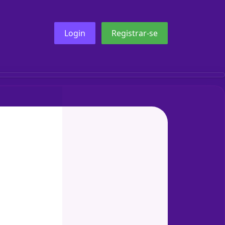
Login
Registrar-se