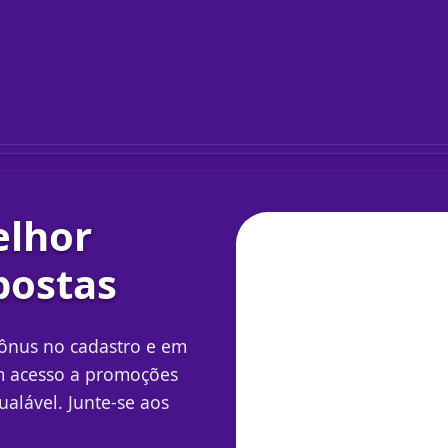
elhor
postas
ônus no cadastro e em
m acesso a promoções
ualável. Junte-se aos