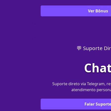
Ver Bônus
💬 Suporte Di
Cha
Suporte direto via Telegram, r
atendimento persona
Falar Suport