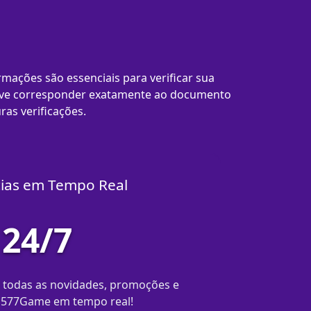
mações são essenciais para verificar sua
 deve corresponder exatamente ao documento
ras verificações.
cias em Tempo Real
24/7
e todas as novidades, promoções e
 577Game em tempo real!