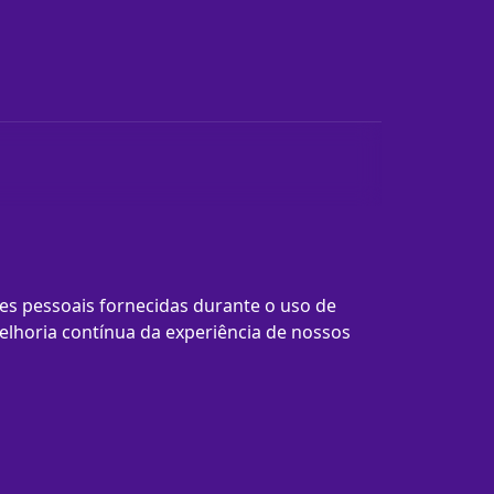
es pessoais fornecidas durante o uso de
elhoria contínua da experiência de nossos