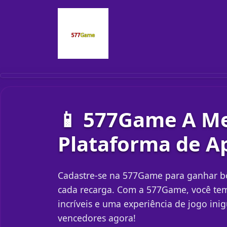
📱 577Game A M
Plataforma de A
Cadastre-se na 577Game para ganhar b
cada recarga. Com a 577Game, você te
incríveis e uma experiência de jogo inig
vencedores agora!