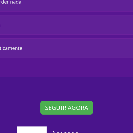
erder nada
a
aticamente
SEGUIR AGORA