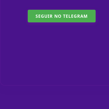
SEGUIR NO TELEGRAM