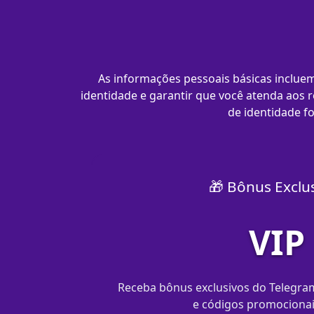
As informações pessoais básicas incluem
identidade e garantir que você atenda aos
de identidade fo
🎁 Bônus Exclu
VIP
Receba bônus exclusivos do Telegra
e códigos promocionai