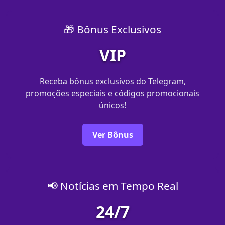
🎁 Bônus Exclusivos
VIP
Receba bônus exclusivos do Telegram,
promoções especiais e códigos promocionais
únicos!
Ver Bônus
📢 Notícias em Tempo Real
24/7