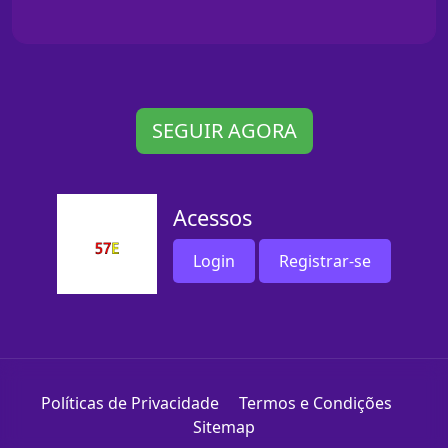
SEGUIR AGORA
Acessos
Login
Registrar-se
Políticas de Privacidade
Termos e Condições
Sitemap