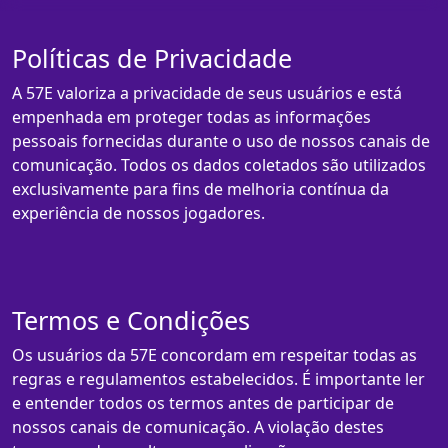
Políticas de Privacidade
A 57E valoriza a privacidade de seus usuários e está
empenhada em proteger todas as informações
pessoais fornecidas durante o uso de nossos canais de
comunicação. Todos os dados coletados são utilizados
exclusivamente para fins de melhoria contínua da
experiência de nossos jogadores.
Termos e Condições
Os usuários da 57E concordam em respeitar todas as
regras e regulamentos estabelecidos. É importante ler
e entender todos os termos antes de participar de
nossos canais de comunicação. A violação destes