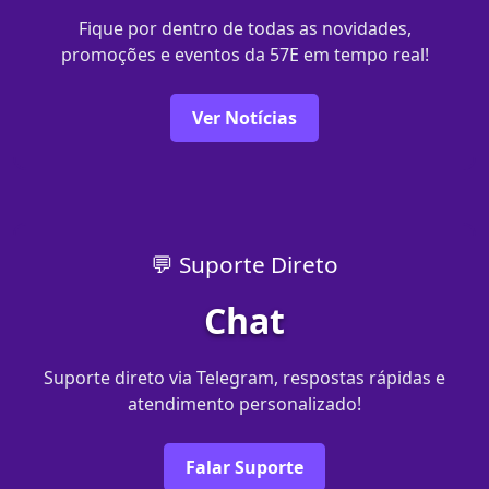
Fique por dentro de todas as novidades,
promoções e eventos da 57E em tempo real!
Ver Notícias
💬 Suporte Direto
Chat
Suporte direto via Telegram, respostas rápidas e
atendimento personalizado!
Falar Suporte