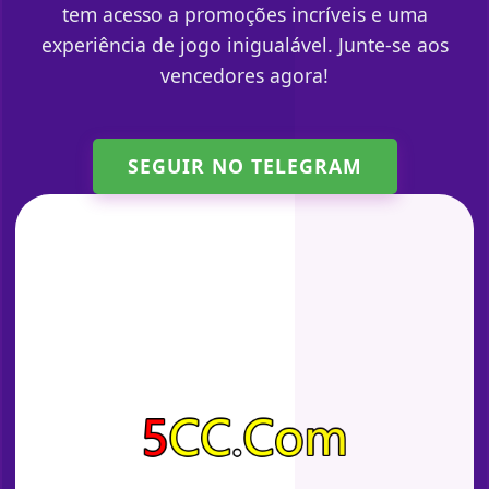
tem acesso a promoções incríveis e uma
experiência de jogo inigualável. Junte-se aos
vencedores agora!
SEGUIR NO TELEGRAM