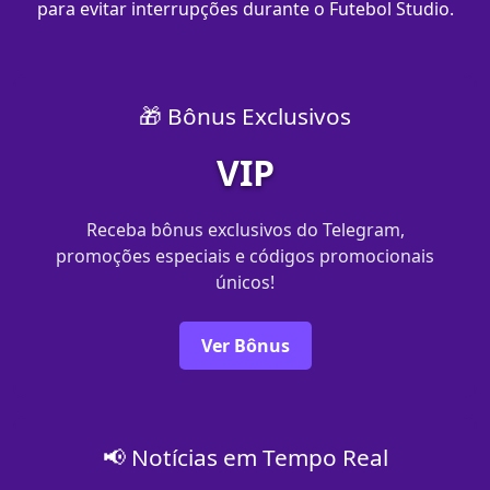
para evitar interrupções durante o Futebol Studio.
🎁 Bônus Exclusivos
VIP
Receba bônus exclusivos do Telegram,
promoções especiais e códigos promocionais
únicos!
Ver Bônus
📢 Notícias em Tempo Real