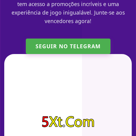
tem acesso a promoções incríveis e uma
experiência de jogo inigualável. Junte-se aos
vencedores agora!
SEGUIR NO TELEGRAM