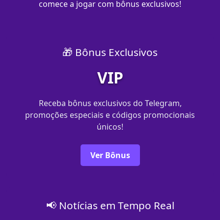
comece a jogar com bônus exclusivos!
🎁 Bônus Exclusivos
VIP
Receba bônus exclusivos do Telegram,
promoções especiais e códigos promocionais
únicos!
Ver Bônus
📢 Notícias em Tempo Real