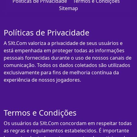
Políticas de Privacidade
Termos e Condições
Sitemap
Políticas de Privacidade
A 5Xt.Com valoriza a privacidade de seus usuários e
está empenhada em proteger todas as informações
pessoais fornecidas durante o uso de nossos canais de
comunicação. Todos os dados coletados são utilizados
exclusivamente para fins de melhoria contínua da
experiência de nossos jogadores.
Termos e Condições
Os usuários da 5Xt.Com concordam em respeitar todas
as regras e regulamentos estabelecidos. É importante