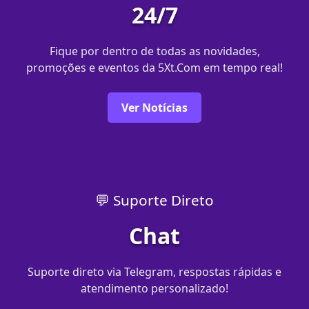
24/7
Fique por dentro de todas as novidades,
promoções e eventos da 5Xt.Com em tempo real!
Ver Notícias
💬 Suporte Direto
Chat
Suporte direto via Telegram, respostas rápidas e
atendimento personalizado!