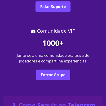
Falar Suporte
👥 Comunidade VIP
1000+
Junte-se a uma comunidade exclusiva de
jogadores e compartilhe experiências!
Entrar Grupo
📱 Como Seguir no Telegram