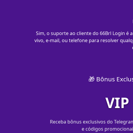
Sim, o suporte ao cliente do 66Brl Login é 
vivo, e-mail, ou telefone para resolver qua
🎁 Bônus Exclu
VIP
Receba bônus exclusivos do Telegra
e códigos promocionai