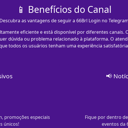
📱 Benefícios do Canal
Descubra as vantagens de seguir a 66Brl Login no Telegra
altamente eficiente e está disponível por diferentes canais
lquer dúvida ou problema relacionado à plataforma. O atendi
que todos os usuários tenham uma experiência satisfatória
sivos
📢 Notí
m, promoções especiais
Fique por dentro d
s únicos!
eventos da 