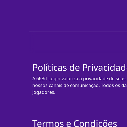
Políticas de Privacida
A 66Brl Login valoriza a privacidade de se
nossos canais de comunicação. Todos os dad
jogadores.
Termos e Condições