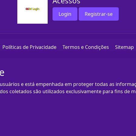
Acessos
Login
Registrar-se
Políticas de Privacidade
Termos e Condições
Sitemap
de
us usuários e está empenhada em proteger todas as informa
os coletados são utilizados exclusivamente para fins de m