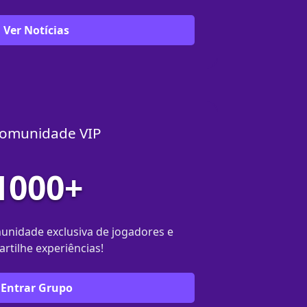
Ver Notícias
Comunidade VIP
1000+
unidade exclusiva de jogadores e
rtilhe experiências!
Entrar Grupo