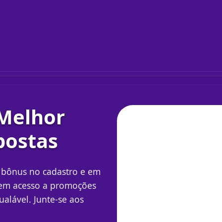
 Melhor
postas
r bônus no cadastro e em
 tem acesso a promoções
ualável. Junte-se aos