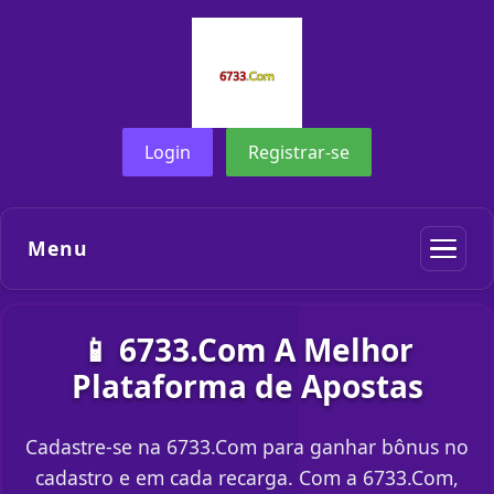
Login
Registrar-se
Menu
📱 6733.Com A Melhor
Plataforma de Apostas
Cadastre-se na 6733.Com para ganhar bônus no
cadastro e em cada recarga. Com a 6733.Com,