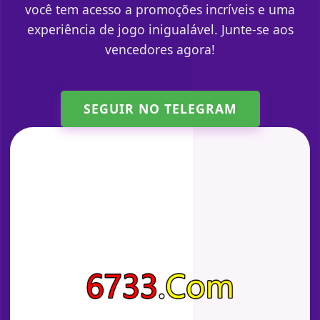
você tem acesso a promoções incríveis e uma
experiência de jogo inigualável. Junte-se aos
vencedores agora!
SEGUIR NO TELEGRAM