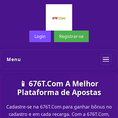
Login
Registrar-se
Menu
📱 676T.Com A Melhor
Plataforma de Apostas
Cadastre-se na 676T.Com para ganhar bônus no
cadastro e em cada recarga. Com a 676T.Com,