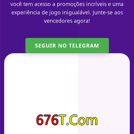
você tem acesso a promoções incríveis e uma
experiência de jogo inigualável. Junte-se aos
vencedores agora!
SEGUIR NO TELEGRAM