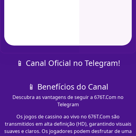
📱 Canal Oficial no Telegram!
📱 Benefícios do Canal
Descubra as vantagens de seguir a 676T.Com no
Telegram
Os jogos de cassino ao vivo no 676T.Com são
transmitidos em alta definição (HD), garantindo visuais
suaves e claros. Os jogadores podem desfrutar de uma