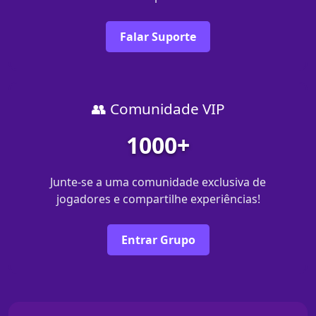
Falar Suporte
👥 Comunidade VIP
1000+
Junte-se a uma comunidade exclusiva de
jogadores e compartilhe experiências!
Entrar Grupo