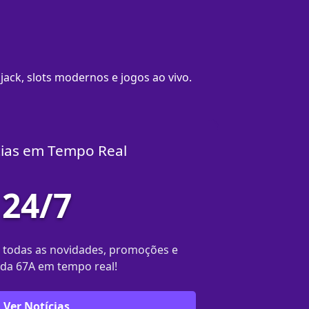
jack, slots modernos e jogos ao vivo.
cias em Tempo Real
24/7
e todas as novidades, promoções e
 da 67A em tempo real!
Ver Notícias