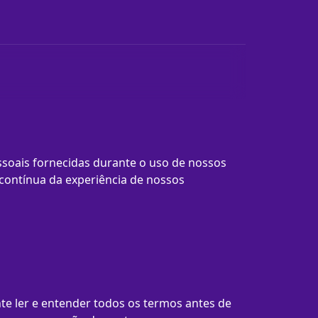
ssoais fornecidas durante o uso de nossos
 contínua da experiência de nossos
te ler e entender todos os termos antes de