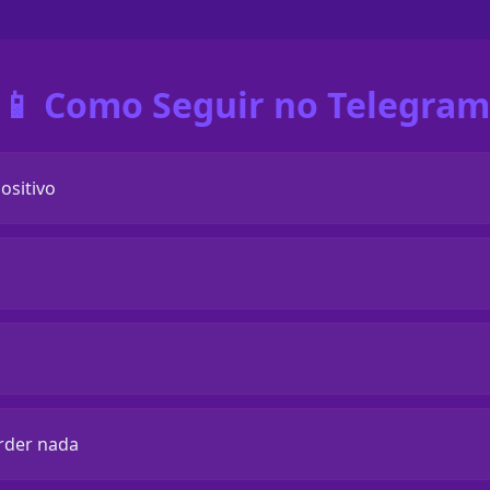
📱 Como Seguir no Telegram
ositivo
erder nada