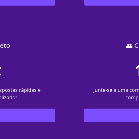
reto
👥 
t
espostas rápidas e
Junte-se a uma com
lizado!
compa
e