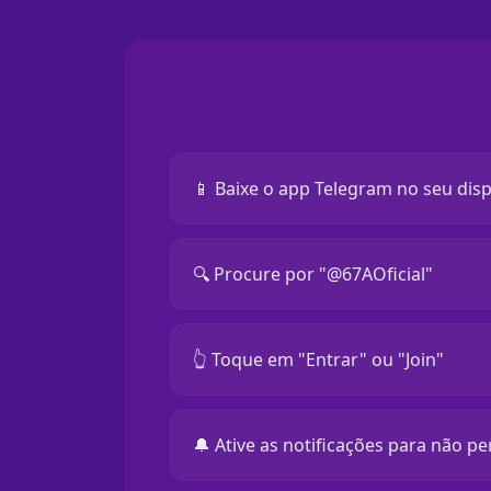
📱 Baixe o app Telegram no seu disp
🔍 Procure por "@67AOficial"
👆 Toque em "Entrar" ou "Join"
🔔 Ative as notificações para não p