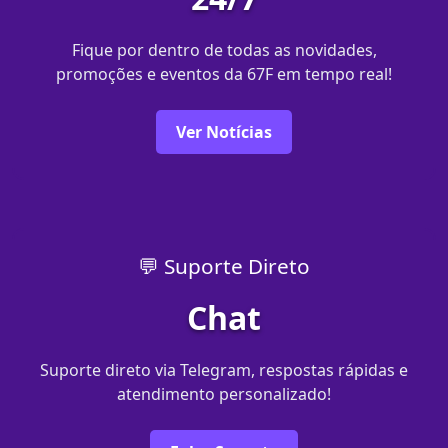
Fique por dentro de todas as novidades,
promoções e eventos da 67F em tempo real!
Ver Notícias
💬 Suporte Direto
Chat
Suporte direto via Telegram, respostas rápidas e
atendimento personalizado!