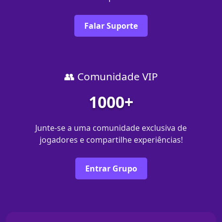
Falar Suporte
👥 Comunidade VIP
1000+
Junte-se a uma comunidade exclusiva de
jogadores e compartilhe experiências!
Entrar Grupo