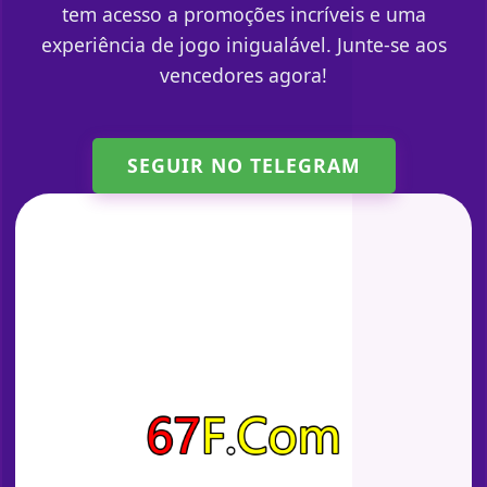
tem acesso a promoções incríveis e uma
experiência de jogo inigualável. Junte-se aos
vencedores agora!
SEGUIR NO TELEGRAM