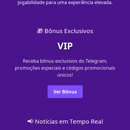
jogabilidade para uma experiência elevada.
🎁 Bônus Exclusivos
VIP
Receba bônus exclusivos do Telegram,
promoções especiais e códigos promocionais
únicos!
Ver Bônus
📢 Notícias em Tempo Real