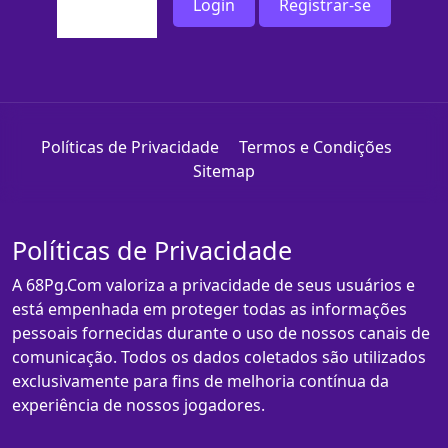
Login
Registrar-se
Políticas de Privacidade
Termos e Condições
Sitemap
Políticas de Privacidade
A 68Pg.Com valoriza a privacidade de seus usuários e
está empenhada em proteger todas as informações
pessoais fornecidas durante o uso de nossos canais de
comunicação. Todos os dados coletados são utilizados
exclusivamente para fins de melhoria contínua da
experiência de nossos jogadores.