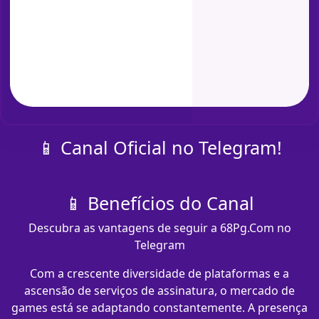
📱 Canal Oficial no Telegram!
📱 Benefícios do Canal
Descubra as vantagens de seguir a 68Pg.Com no
Telegram
Com a crescente diversidade de plataformas e a
ascensão de serviços de assinatura, o mercado de
games está se adaptando constantemente. A presença