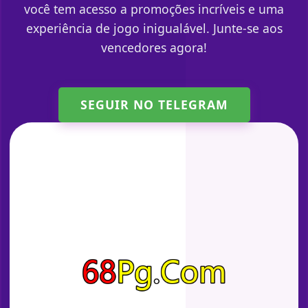
você tem acesso a promoções incríveis e uma
experiência de jogo inigualável. Junte-se aos
vencedores agora!
SEGUIR NO TELEGRAM