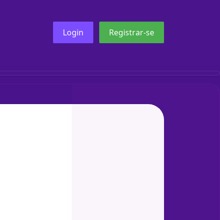
Login
Registrar-se