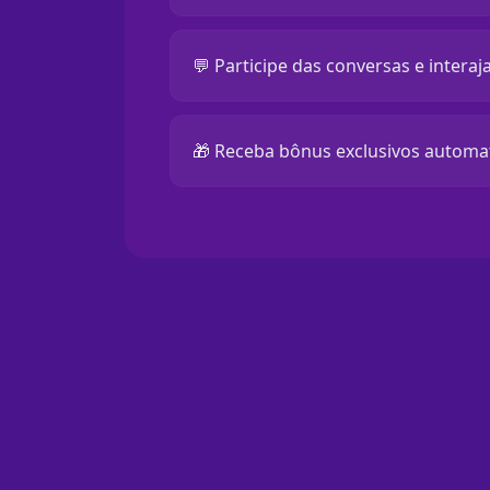
💬 Participe das conversas e interaj
🎁 Receba bônus exclusivos autom