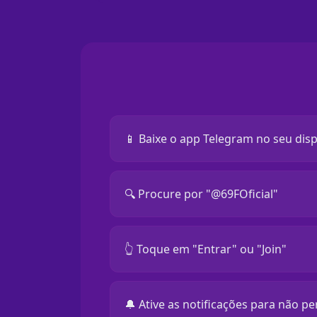
📱 Baixe o app Telegram no seu disp
🔍 Procure por "@69FOficial"
👆 Toque em "Entrar" ou "Join"
🔔 Ative as notificações para não p