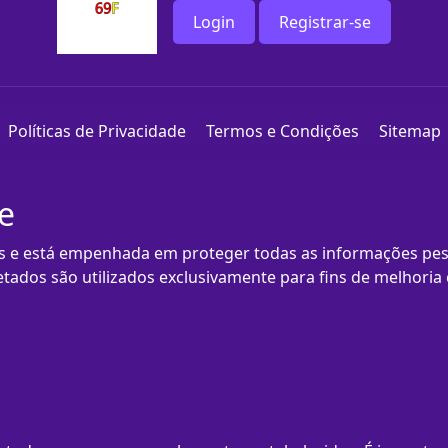
Login
Registrar-se
Políticas de Privacidade
Termos e Condições
Sitemap
de
ios e está empenhada em proteger todas as informações pe
tados são utilizados exclusivamente para fins de melhoria