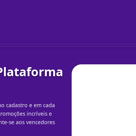
Plataforma
no cadastro e em cada
romoções incríveis e
unte-se aos vencedores