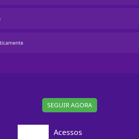
a
aticamente
SEGUIR AGORA
Acessos