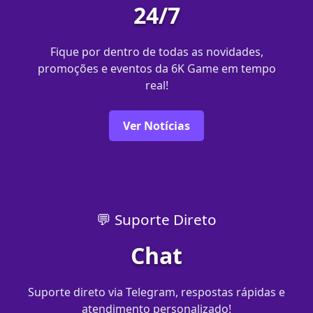
24/7
Fique por dentro de todas as novidades,
promoções e eventos da 6K Game em tempo
real!
Ver Notícias
💬 Suporte Direto
Chat
Suporte direto via Telegram, respostas rápidas e
atendimento personalizado!