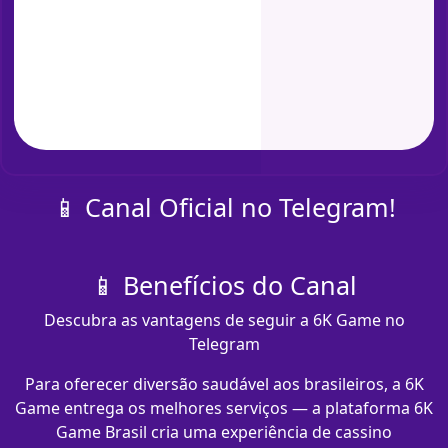
📱 Canal Oficial no Telegram!
📱 Benefícios do Canal
Descubra as vantagens de seguir a 6K Game no
Telegram
Para oferecer diversão saudável aos brasileiros, a 6K
Game entrega os melhores serviços — a plataforma 6K
Game Brasil cria uma experiência de cassino