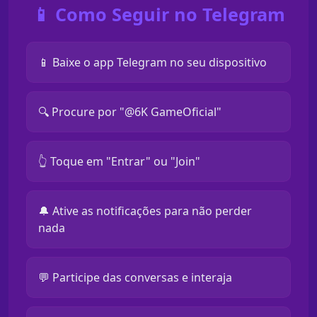
📱 Como Seguir no Telegram
📱 Baixe o app Telegram no seu dispositivo
🔍 Procure por "@6K GameOficial"
👆 Toque em "Entrar" ou "Join"
🔔 Ative as notificações para não perder
nada
💬 Participe das conversas e interaja