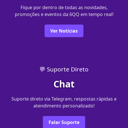
Fique por dentro de todas as novidades,
promoções e eventos da 6QQ em tempo real!
Ver Notícias
💬 Suporte Direto
Chat
Suporte direto via Telegram, respostas rápidas e
atendimento personalizado!
Falar Suporte