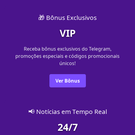
🎁 Bônus Exclusivos
VIP
Receba bônus exclusivos do Telegram,
promoções especiais e códigos promocionais
únicos!
Ver Bônus
📢 Notícias em Tempo Real
24/7