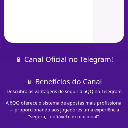
📱 Canal Oficial no Telegram!
📱 Benefícios do Canal
Descubra as vantagens de seguir a 6QQ no Telegram
A 6QQ oferece o sistema de apostas mais profissional
— proporcionando aos jogadores uma experiência
“segura, confiável e excepcional”.