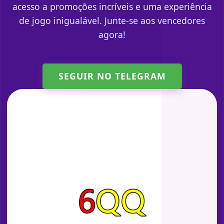
acesso a promoções incríveis e uma experiência
de jogo inigualável. Junte-se aos vencedores
agora!
SEGUIR NO TELEGRAM