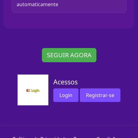
automaticamente
SEGUIR AGORA
Acessos
Login
Registrar-se