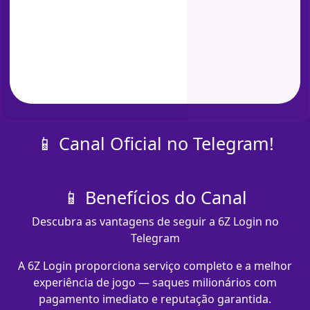
📱 Canal Oficial no Telegram!
📱 Benefícios do Canal
Descubra as vantagens de seguir a 6Z Login no
Telegram
A 6Z Login proporciona serviço completo e a melhor
experiência de jogo — saques milionários com
pagamento imediato e reputação garantida.