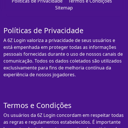
Políticas de Privacidade
Termos e Condições
Sitemap
Políticas de Privacidade
A 6Z Login valoriza a privacidade de seus usuários e
está empenhada em proteger todas as informações
pessoais fornecidas durante o uso de nossos canais de
comunicação. Todos os dados coletados são utilizados
exclusivamente para fins de melhoria contínua da
experiência de nossos jogadores.
Termos e Condições
Os usuários da 6Z Login concordam em respeitar todas
as regras e regulamentos estabelecidos. É importante