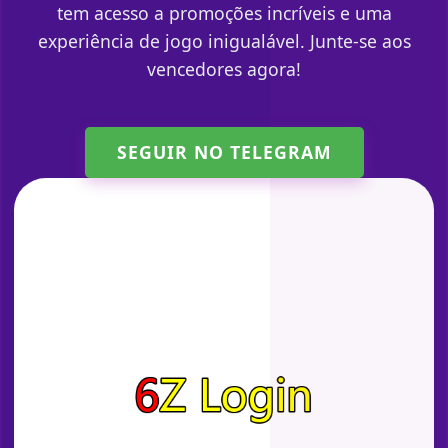
tem acesso a promoções incríveis e uma
experiência de jogo inigualável. Junte-se aos
vencedores agora!
SEGUIR NO TELEGRAM