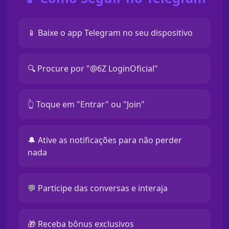
📱 Baixe o app Telegram no seu dispositivo
🔍 Procure por "@6Z LoginOficial"
👆 Toque em "Entrar" ou "Join"
🔔 Ative as notificações para não perder
nada
💬 Participe das conversas e interaja
🎁 Receba bônus exclusivos