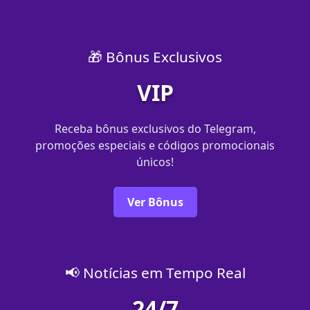
🎁 Bônus Exclusivos
VIP
Receba bônus exclusivos do Telegram,
promoções especiais e códigos promocionais
únicos!
Ver Bônus
📢 Notícias em Tempo Real
24/7