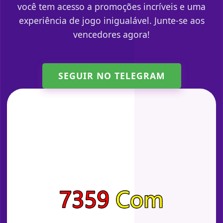
você tem acesso a promoções incríveis e uma
experiência de jogo inigualável. Junte-se aos
vencedores agora!
SEGUIR NO TELEGRAM