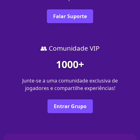
Falar Suporte
👥 Comunidade VIP
1000+
Junte-se a uma comunidade exclusiva de
jogadores e compartilhe experiências!
Entrar Grupo