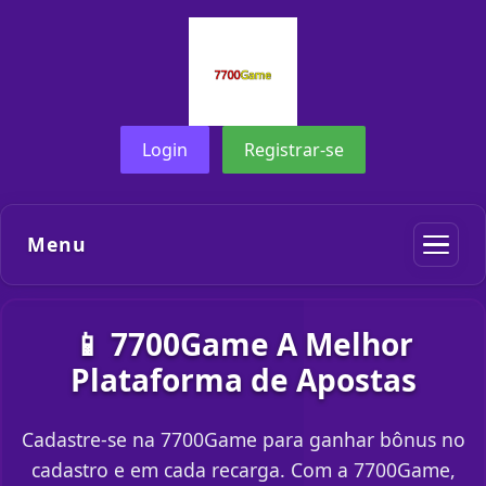
Login
Registrar-se
Menu
📱 7700Game A Melhor
Plataforma de Apostas
Cadastre-se na 7700Game para ganhar bônus no
cadastro e em cada recarga. Com a 7700Game,