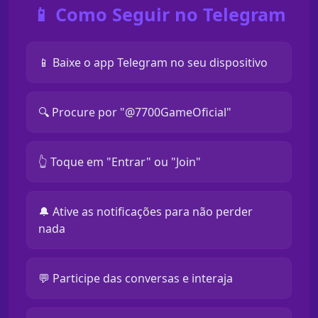
📱 Como Seguir no Telegram
📱 Baixe o app Telegram no seu dispositivo
🔍 Procure por "@7700GameOficial"
👆 Toque em "Entrar" ou "Join"
🔔 Ative as notificações para não perder
nada
💬 Participe das conversas e interaja