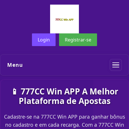
Login
Registrar-se
Menu
📱 777CC Win APP A Melhor
Plataforma de Apostas
Cadastre-se na 777CC Win APP para ganhar bônus
no cadastro e em cada recarga. Com a 777CC Win