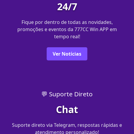
24/7
Fique por dentro de todas as novidades,
promoções e eventos da 777CC Win APP em
tempo real!
Ver Notícias
💬 Suporte Direto
Chat
Suporte direto via Telegram, respostas rápidas e
atendimento personalizado!