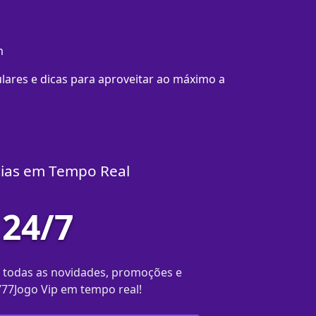
m
lares e dicas para aproveitar ao máximo a
cias em Tempo Real
24/7
e todas as novidades, promoções e
777Jogo Vip em tempo real!