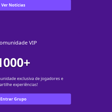
Ver Notícias
Comunidade VIP
1000+
unidade exclusiva de jogadores e
rtilhe experiências!
Entrar Grupo