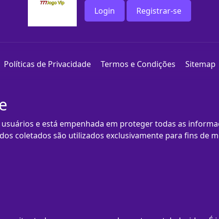
Login
Registrar-se
Políticas de Privacidade
Termos e Condições
Sitemap
de
us usuários e está empenhada em proteger todas as informa
os coletados são utilizados exclusivamente para fins de m