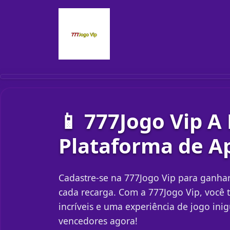
📱 777Jogo Vip A
Plataforma de A
Cadastre-se na 777Jogo Vip para ganha
cada recarga. Com a 777Jogo Vip, você
incríveis e uma experiência de jogo inig
vencedores agora!