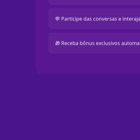
💬 Participe das conversas e interaj
🎁 Receba bônus exclusivos autom