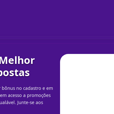
 Melhor
postas
r bônus no cadastro e em
 tem acesso a promoções
ualável. Junte-se aos