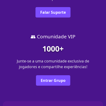
Falar Suporte
👥 Comunidade VIP
1000+
Junte-se a uma comunidade exclusiva de
jogadores e compartilhe experiências!
Entrar Grupo