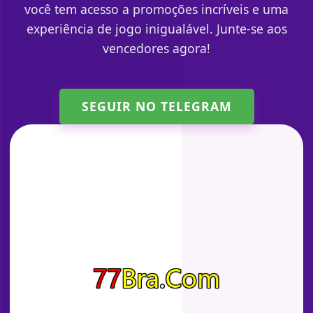
você tem acesso a promoções incríveis e uma
experiência de jogo inigualável. Junte-se aos
vencedores agora!
SEGUIR NO TELEGRAM