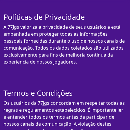
Políticas de Privacidade
A 77Jgs valoriza a privacidade de seus usuários e está
empenhada em proteger todas as informações
pessoais fornecidas durante o uso de nossos canais de
comunicação. Todos os dados coletados são utilizados
exclusivamente para fins de melhoria contínua da
experiência de nossos jogadores.
Termos e Condições
Os usuários da 77Jgs concordam em respeitar todas as
regras e regulamentos estabelecidos. É importante ler
e entender todos os termos antes de participar de
nossos canais de comunicação. A violação destes