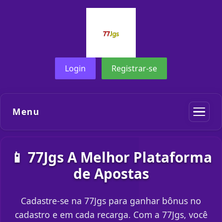
Login
Registrar-se
Menu
📱 77Jgs A Melhor Plataforma
de Apostas
Cadastre-se na 77Jgs para ganhar bônus no
cadastro e em cada recarga. Com a 77Jgs, você