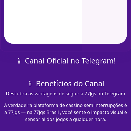
📱 Canal Oficial no Telegram!
📱 Benefícios do Canal
Descubra as vantagens de seguir a 77Jgs no Telegram
A verdadeira plataforma de cassino sem interrupções é
a 77Jgs — na 77Jgs Brasil , você sente o impacto visual e
sensorial dos jogos a qualquer hora.