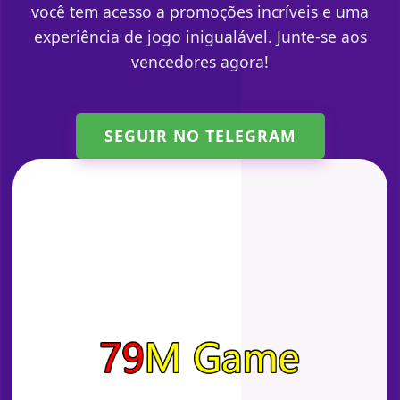
você tem acesso a promoções incríveis e uma
experiência de jogo inigualável. Junte-se aos
vencedores agora!
SEGUIR NO TELEGRAM