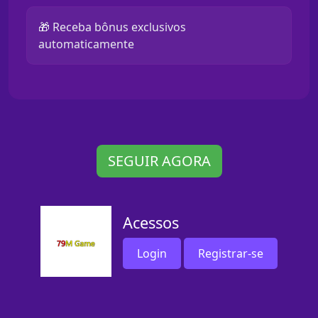
🎁 Receba bônus exclusivos
automaticamente
SEGUIR AGORA
Acessos
Login
Registrar-se