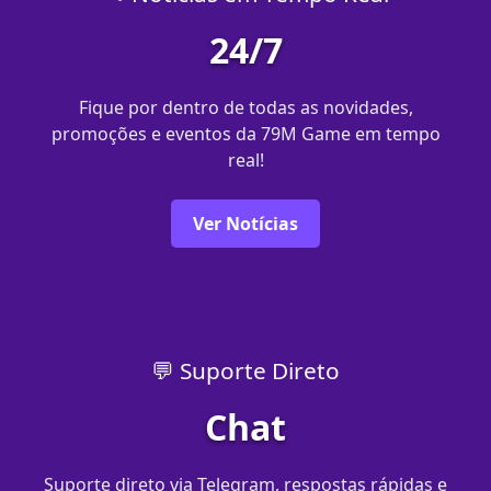
24/7
Fique por dentro de todas as novidades,
promoções e eventos da 79M Game em tempo
real!
Ver Notícias
💬 Suporte Direto
Chat
Suporte direto via Telegram, respostas rápidas e