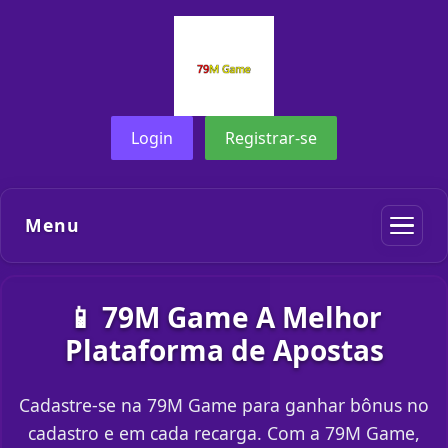
Login
Registrar-se
Menu
📱 79M Game A Melhor
Plataforma de Apostas
Cadastre-se na 79M Game para ganhar bônus no
cadastro e em cada recarga. Com a 79M Game,