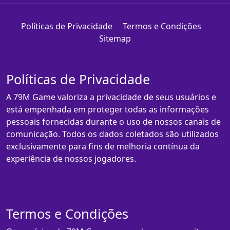
Políticas de Privacidade
Termos e Condições
Sitemap
Políticas de Privacidade
A 79M Game valoriza a privacidade de seus usuários e
está empenhada em proteger todas as informações
pessoais fornecidas durante o uso de nossos canais de
comunicação. Todos os dados coletados são utilizados
exclusivamente para fins de melhoria contínua da
experiência de nossos jogadores.
Termos e Condições