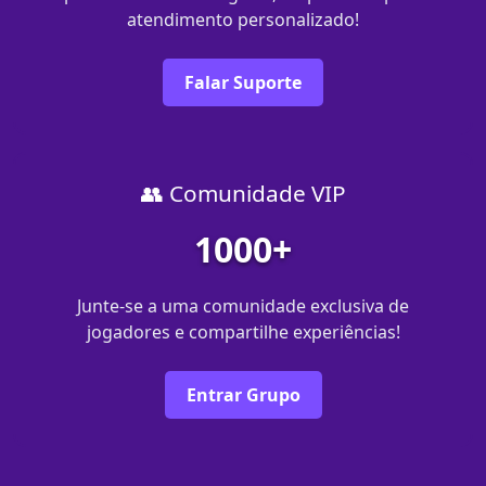
atendimento personalizado!
Falar Suporte
👥 Comunidade VIP
1000+
Junte-se a uma comunidade exclusiva de
jogadores e compartilhe experiências!
Entrar Grupo