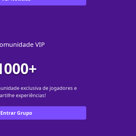
Comunidade VIP
1000+
unidade exclusiva de jogadores e
rtilhe experiências!
Entrar Grupo