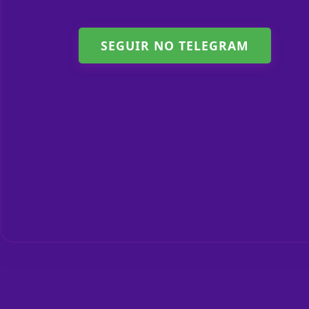
SEGUIR NO TELEGRAM