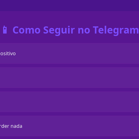
📱 Como Seguir no Telegram
ositivo
erder nada