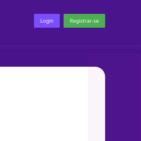
Login
Registrar-se