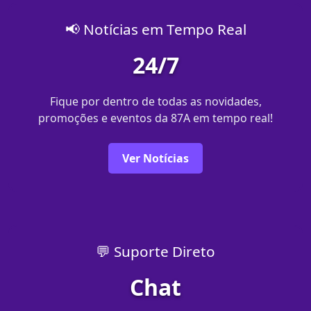
📢 Notícias em Tempo Real
24/7
Fique por dentro de todas as novidades,
promoções e eventos da 87A em tempo real!
Ver Notícias
💬 Suporte Direto
Chat