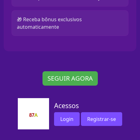
🎁 Receba bônus exclusivos
automaticamente
SEGUIR AGORA
Acessos
Login
Registrar-se