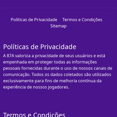
Políticas de Privacidade
Termos e Condições
Sitemap
Políticas de Privacidade
A 87A valoriza a privacidade de seus usuários e está
empenhada em proteger todas as informações
pessoais fornecidas durante o uso de nossos canais de
comunicação. Todos os dados coletados são utilizados
exclusivamente para fins de melhoria contínua da
experiência de nossos jogadores.
Termos e Condições