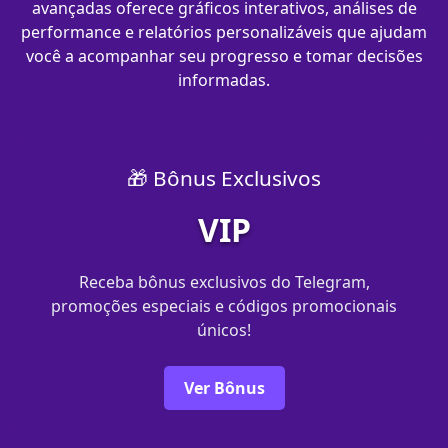
avançadas oferece gráficos interativos, análises de
performance e relatórios personalizáveis que ajudam
você a acompanhar seu progresso e tomar decisões
informadas.
🎁 Bônus Exclusivos
VIP
Receba bônus exclusivos do Telegram,
promoções especiais e códigos promocionais
únicos!
Ver Bônus