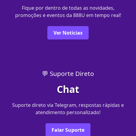
Fique por dentro de todas as novidades,
promoções e eventos da 888U em tempo real!
Ver Notícias
💬 Suporte Direto
Chat
Suporte direto via Telegram, respostas rápidas e
atendimento personalizado!
Falar Suporte