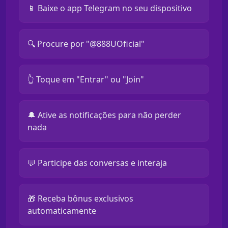
📱 Baixe o app Telegram no seu dispositivo
🔍 Procure por "@888UOficial"
👆 Toque em "Entrar" ou "Join"
🔔 Ative as notificações para não perder
nada
💬 Participe das conversas e interaja
🎁 Receba bônus exclusivos
automaticamente