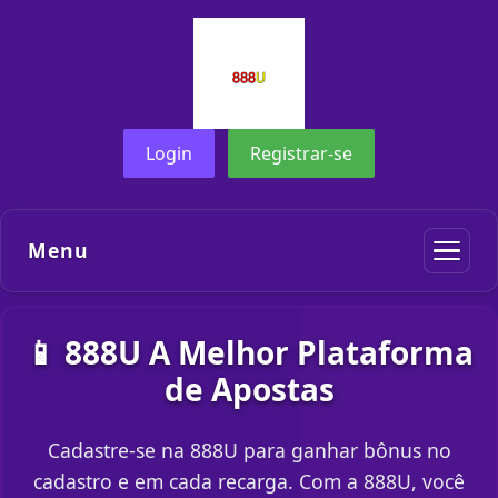
Login
Registrar-se
Menu
📱 888U A Melhor Plataforma
de Apostas
Cadastre-se na 888U para ganhar bônus no
cadastro e em cada recarga. Com a 888U, você