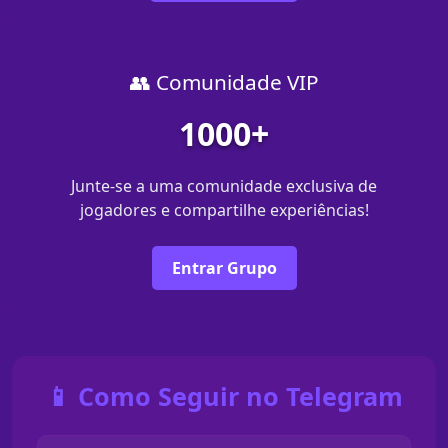
👥 Comunidade VIP
1000+
Junte-se a uma comunidade exclusiva de
jogadores e compartilhe experiências!
Entrar Grupo
📱 Como Seguir no Telegram