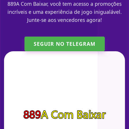
889A Com Baixar, você tem acesso a promoções
incríveis e uma experiência de jogo inigualável.
Junte-se aos vencedores agora!
SEGUIR NO TELEGRAM