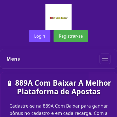
Login
Registrar-se
Menu
📱 889A Com Baixar A Melhor
Plataforma de Apostas
Cadastre-se na 889A Com Baixar para ganhar
bônus no cadastro e em cada recarga. Com a