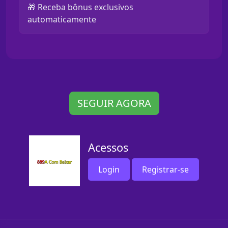
🎁 Receba bônus exclusivos
automaticamente
SEGUIR AGORA
Acessos
Login
Registrar-se