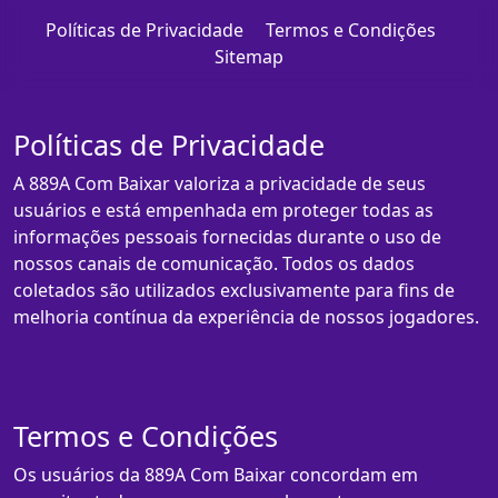
Políticas de Privacidade
Termos e Condições
Sitemap
Políticas de Privacidade
A 889A Com Baixar valoriza a privacidade de seus
usuários e está empenhada em proteger todas as
informações pessoais fornecidas durante o uso de
nossos canais de comunicação. Todos os dados
coletados são utilizados exclusivamente para fins de
melhoria contínua da experiência de nossos jogadores.
Termos e Condições
Os usuários da 889A Com Baixar concordam em