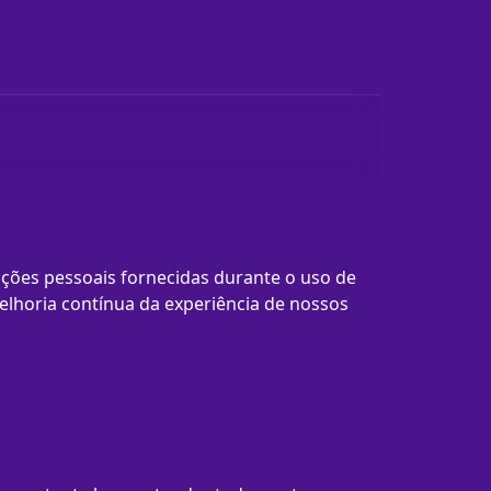
ações pessoais fornecidas durante o uso de
elhoria contínua da experiência de nossos