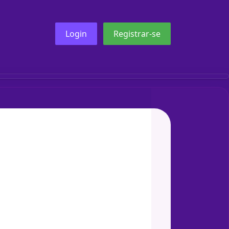
Login
Registrar-se