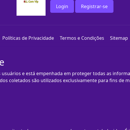
Login
Registrar-se
Políticas de Privacidade
Termos e Condições
Sitemap
de
us usuários e está empenhada em proteger todas as inform
os coletados são utilizados exclusivamente para fins de m