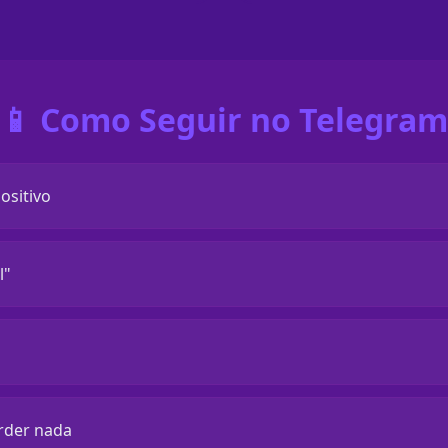
📱 Como Seguir no Telegram
ositivo
l"
erder nada