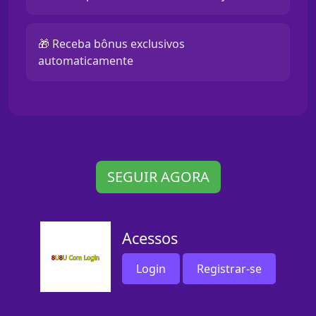
🎁 Receba bônus exclusivos
automaticamente
SEGUIR AGORA
Acessos
Login
Registrar-se