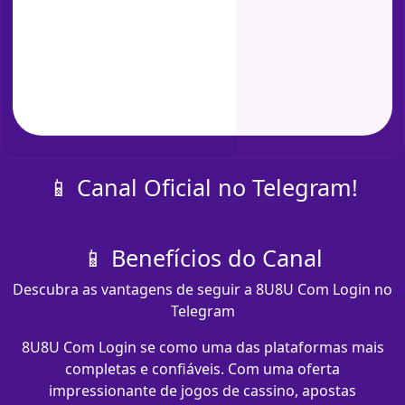
📱 Canal Oficial no Telegram!
📱 Benefícios do Canal
Descubra as vantagens de seguir a 8U8U Com Login no
Telegram
8U8U Com Login se como uma das plataformas mais
completas e confiáveis. Com uma oferta
impressionante de jogos de cassino, apostas