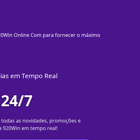
 920Win Online Com para fornecer o máximo
cias em Tempo Real
24/7
e todas as novidades, promoções e
a 920Win em tempo real!