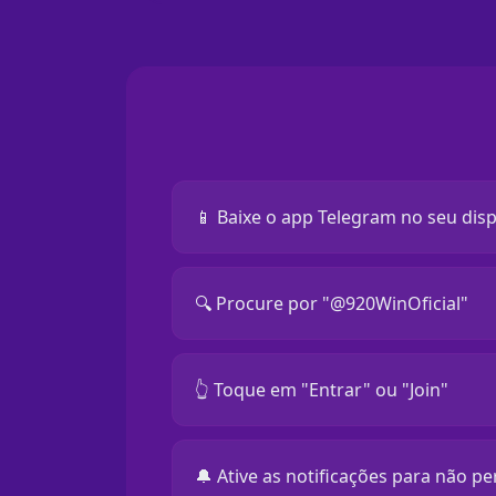
📱 Baixe o app Telegram no seu disp
🔍 Procure por "@920WinOficial"
👆 Toque em "Entrar" ou "Join"
🔔 Ative as notificações para não p