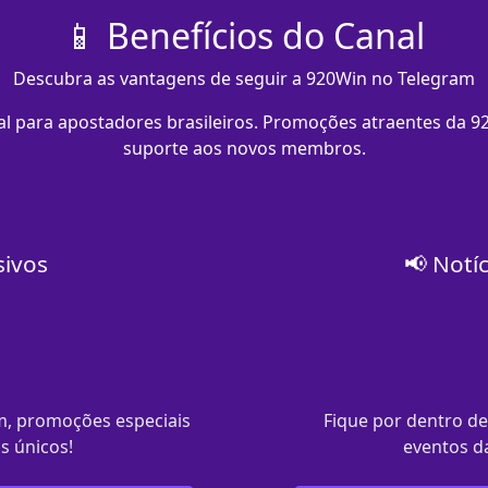
📱 Benefícios do Canal
Descubra as vantagens de seguir a 920Win no Telegram
al para apostadores brasileiros. Promoções atraentes da
suporte aos novos membros.
sivos
📢 Notí
m, promoções especiais
Fique por dentro d
s únicos!
eventos d