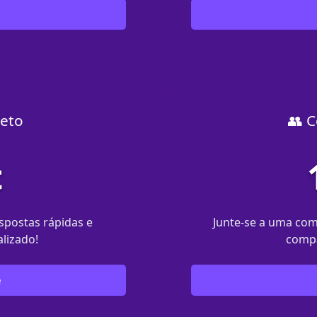
reto
👥 
t
espostas rápidas e
Junte-se a uma com
lizado!
compa
e