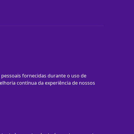
 pessoais fornecidas durante o uso de
elhoria contínua da experiência de nossos