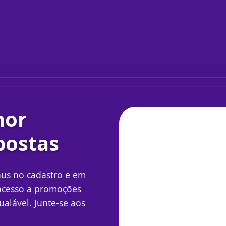
hor
postas
us no cadastro e em
acesso a promoções
ualável. Junte-se aos